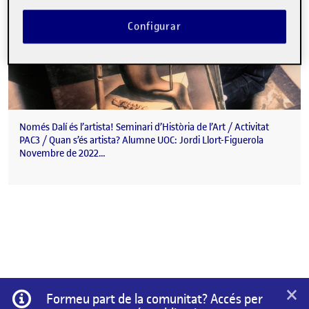
Configurar
Només Dalí és l’artista! Seminari d’Història de l’Art / Activitat
PAC3 / Quan s’és artista? Alumne UOC: Jordi Llort-Figuerola
Novembre de 2022…
×
Informació
Formeu part de la comunitat? Accés per